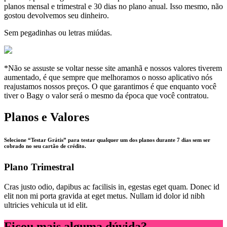
planos mensal e trimestral e 30 dias no plano anual. Isso mesmo, não
gostou devolvemos seu dinheiro.
Sem pegadinhas ou letras miúdas.
*Não se assuste se voltar nesse site amanhã e nossos valores tiverem
aumentado, é que sempre que melhoramos o nosso aplicativo nós
reajustamos nossos preços. O que garantimos é que enquanto você
tiver o Bagy o valor será o mesmo da época que você contratou.
Planos e Valores
Selecione “Testar Grátis” para testar qualquer um dos planos durante 7 dias sem ser
cobrado no seu cartão de crédito.
Plano Trimestral
Cras justo odio, dapibus ac facilisis in, egestas eget quam. Donec id
elit non mi porta gravida at eget metus. Nullam id dolor id nibh
ultricies vehicula ut id elit.
Ficou mais alguma dúvida?