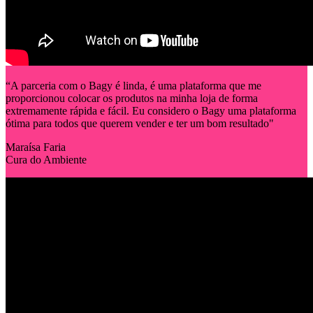
“A parceria com o Bagy é linda, é uma plataforma que me
proporcionou colocar os produtos na minha loja de forma
extremamente rápida e fácil. Eu considero o Bagy uma plataforma
ótima para todos que querem vender e ter um bom resultado"
Maraísa Faria
Cura do Ambiente